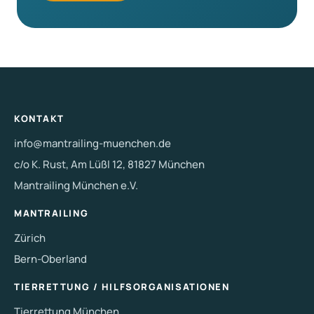
KONTAKT
info@mantrailing-muenchen.de
c/o K. Rust, Am Lüßl 12, 81827 München
Mantrailing München e.V.
MANTRAILING
Zürich
Bern-Oberland
TIERRETTUNG / HILFSORGANISATIONEN
Tierrettung München