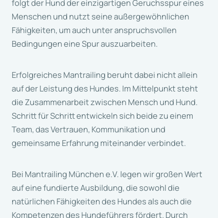
folgt der Hund der einzigartigen Geruchsspur eines
Menschen und nutzt seine außergewöhnlichen
Fähigkeiten, um auch unter anspruchsvollen
Bedingungen eine Spur auszuarbeiten.
Erfolgreiches Mantrailing beruht dabei nicht allein
auf der Leistung des Hundes. Im Mittelpunkt steht
die Zusammenarbeit zwischen Mensch und Hund.
Schritt für Schritt entwickeln sich beide zu einem
Team, das Vertrauen, Kommunikation und
gemeinsame Erfahrung miteinander verbindet.
Bei Mantrailing München e.V. legen wir großen Wert
auf eine fundierte Ausbildung, die sowohl die
natürlichen Fähigkeiten des Hundes als auch die
Kompetenzen des Hundeführers fördert. Durch