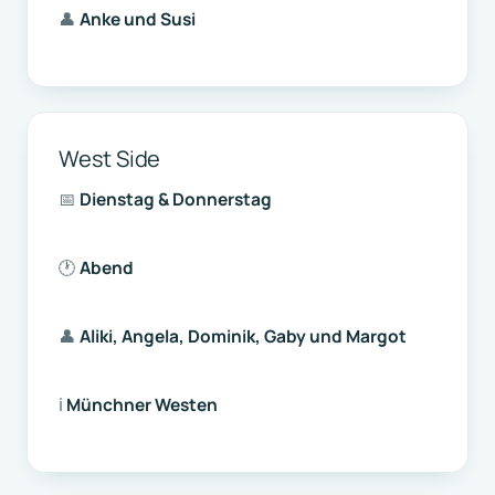
👤
Anke und Susi
West Side
📅
Dienstag & Donnerstag
🕐
Abend
👤
Aliki, Angela, Dominik, Gaby und Margot
ℹ️
Münchner Westen