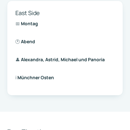
East Side
📅
Montag
🕐
Abend
👤
Alexandra, Astrid, Michael und Panoria
ℹ️
Münchner Osten