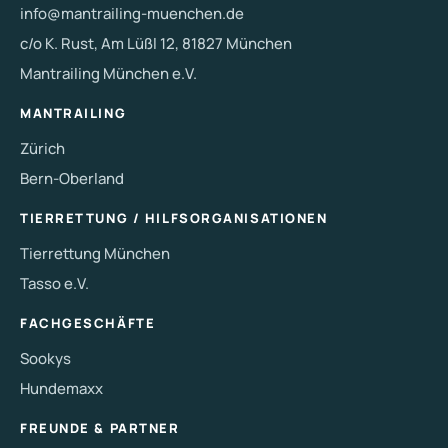
info@mantrailing-muenchen.de
c/o K. Rust, Am Lüßl 12, 81827 München
Mantrailing München e.V.
MANTRAILING
Zürich
Bern-Oberland
TIERRETTUNG / HILFSORGANISATIONEN
Tierrettung München
Tasso e.V.
FACHGESCHÄFTE
Sookys
Hundemaxx
FREUNDE & PARTNER