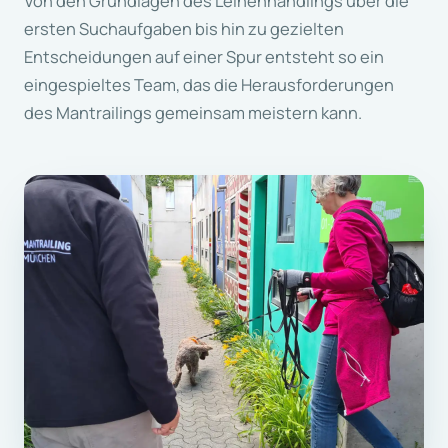
Von den Grundlagen des Leinenhandlings über die
ersten Suchaufgaben bis hin zu gezielten
Entscheidungen auf einer Spur entsteht so ein
eingespieltes Team, das die Herausforderungen
des Mantrailings gemeinsam meistern kann.