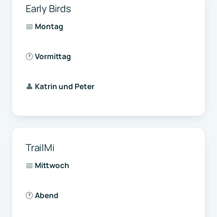
Early Birds
📅
Montag
🕐
Vormittag
👤
Katrin und Peter
TrailMi
📅
Mittwoch
🕐
Abend