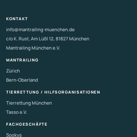
KONTAKT
info@mantrailing-muenchen.de
c/o K. Rust, Am Lüßl 12, 81827 München
Mantrailing München e.V.
MANTRAILING
Zürich
Bern-Oberland
TIERRETTUNG / HILFSORGANISATIONEN
Tierrettung München
Tasso e.V.
FACHGESCHÄFTE
Sookys