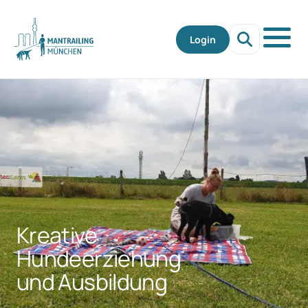
Login
Kreative
Hundeerziehung
und Ausbildung