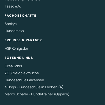
Tasso e.V.
FACHGESCHÄFTE
Sookys
Hundemaxx
FREUNDE & PARTNER
HSF Königsdorf
EXTERNE LINKS
CreaCanis
ZOS Zielobjektsuche
Hundeschule Falkensee
4 Dogs - Hundeschule in Leoben (A)
Marco Schäfer - Hundetrainer (Oppach)