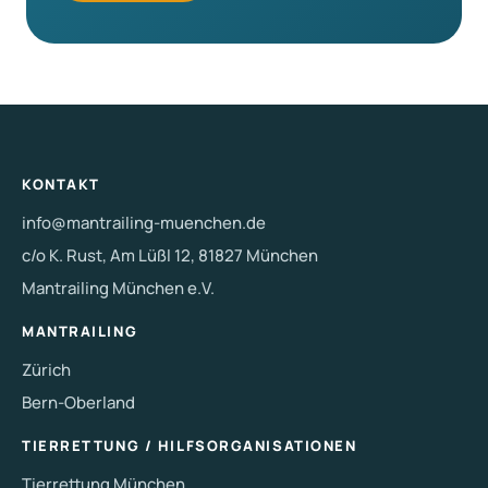
KONTAKT
info@mantrailing-muenchen.de
c/o K. Rust, Am Lüßl 12, 81827 München
Mantrailing München e.V.
MANTRAILING
Zürich
Bern-Oberland
TIERRETTUNG / HILFSORGANISATIONEN
Tierrettung München